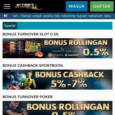
Beranda
MASUK
DAFTAR
muman : Harap untuk selalu cek rekening tujuan sebelum lakukan
Sports
BARU
PROMO
Special
Live Casino
BARU
BONUS TURNOVER SLOT 0.5%
IDNPoker
BARU
Slots
PROMO
IDNLIVE
BARU
BONUS CASHBACK SPORTBOOK
Stream N Spin
Arcade
PROMO
Table Games
BONUS TURNOVER POKER
Lottery
BARU
PROMO
IDNRaffle